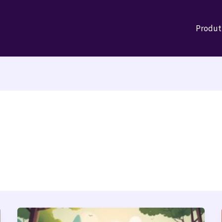
Produt