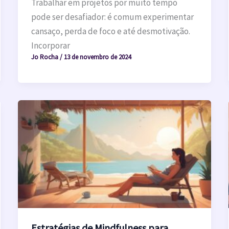
Trabalhar em projetos por muito tempo
pode ser desafiador: é comum experimentar
cansaço, perda de foco e até desmotivação.
Incorporar
Jo Rocha
/
13 de novembro de 2024
Estratégias de Mindfulness para