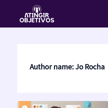
Ir
para
o
conteúdo
Author name: Jo Rocha