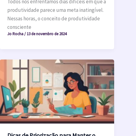
Todos nós enfrentamos dias difíceis em que a
produtividade parece uma meta inatingível.
Nessas horas, o conceito de produtividade
consciente
Jo Rocha
/
13 de novembro de 2024
Dicas de Priorização para Manter o