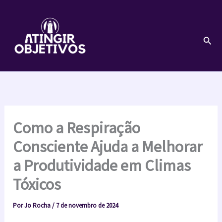
Ir
para
o
Pesq
conteúdo
Como a Respiração
Consciente Ajuda a Melhorar
a Produtividade em Climas
Tóxicos
Por
Jo Rocha
/
7 de novembro de 2024