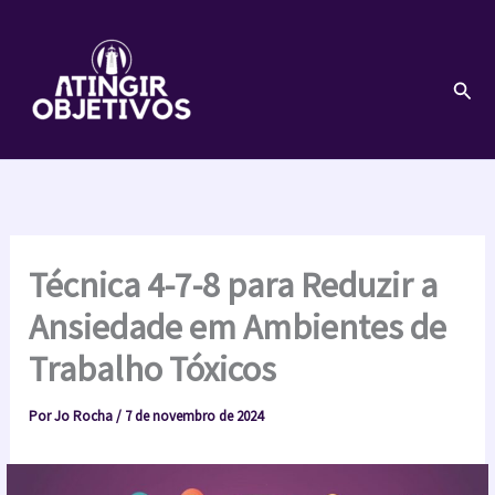
Ir
para
o
Pesq
conteúdo
Técnica 4-7-8 para Reduzir a
Ansiedade em Ambientes de
Trabalho Tóxicos
Por
Jo Rocha
/
7 de novembro de 2024