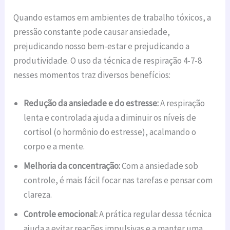
Quando estamos em ambientes de trabalho tóxicos, a
pressão constante pode causar ansiedade,
prejudicando nosso bem-estar e prejudicando a
produtividade. O uso da técnica de respiração 4-7-8
nesses momentos traz diversos benefícios:
Redução da ansiedade e do estresse:
A respiração
lenta e controlada ajuda a diminuir os níveis de
cortisol (o hormônio do estresse), acalmando o
corpo e a mente.
Melhoria da concentração:
Com a ansiedade sob
controle, é mais fácil focar nas tarefas e pensar com
clareza.
Controle emocional:
A prática regular dessa técnica
ajuda a evitar reações impulsivas e a manter uma