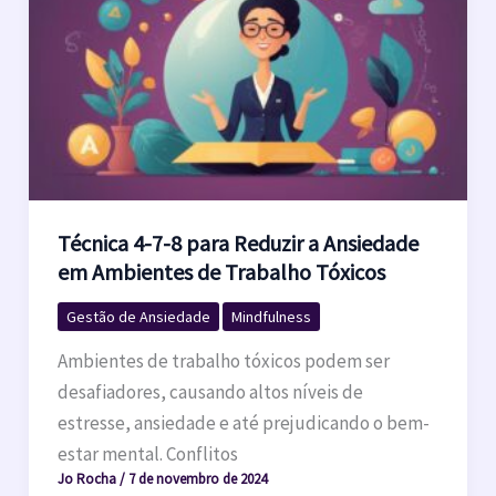
Técnica 4-7-8 para Reduzir a Ansiedade
em Ambientes de Trabalho Tóxicos
Gestão de Ansiedade
Mindfulness
Ambientes de trabalho tóxicos podem ser
desafiadores, causando altos níveis de
estresse, ansiedade e até prejudicando o bem-
estar mental. Conflitos
Jo Rocha
/
7 de novembro de 2024